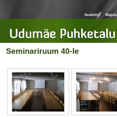
Avaleht
Majut
Seminariruum 40-le