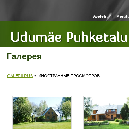
Avaleht
Majut
Галерея
GALERII RUS
»
ИНОСТРАННЫЕ ПРОСМОТРОВ