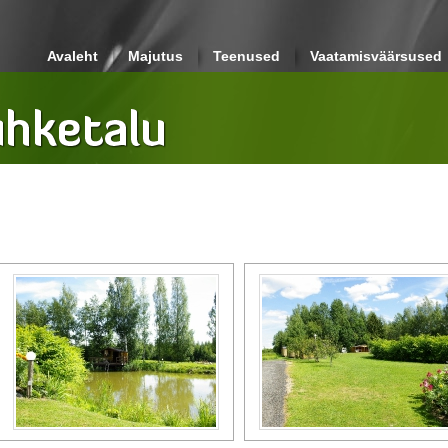
Avaleht
Majutus
Teenused
Vaatamisväärsused