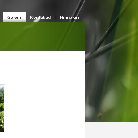
Galerii
Kontaktid
Hinnakiri