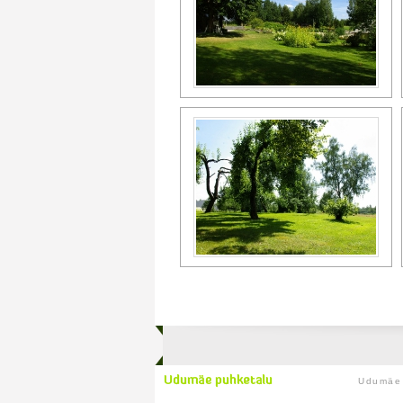
Udumäe 