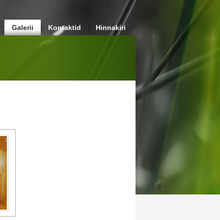
Galerii
Kontaktid
Hinnakiri