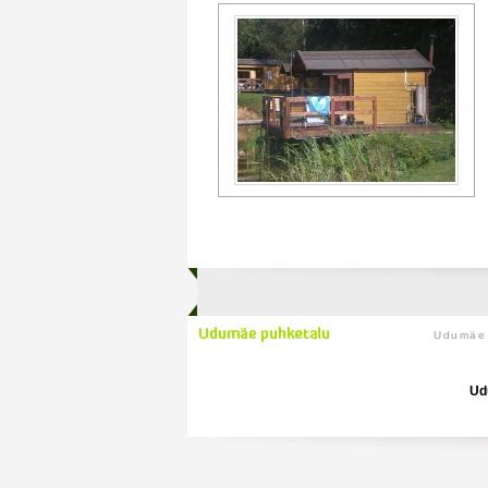
Udumäe 
Ud