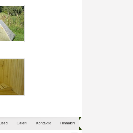
sused
Galerii
Kontaktid
Hinnakiri