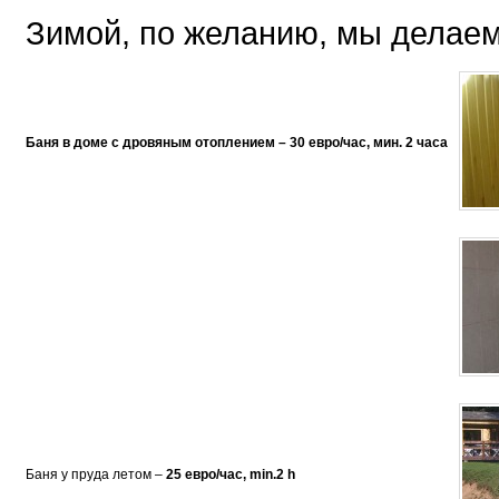
Зимой, по желанию, мы делаем
Баня в доме с дровяным отоплением – 30
евро/час
, мин
.
2 часа
Баня у пруда летом –
25
евро/
час, min.2 h