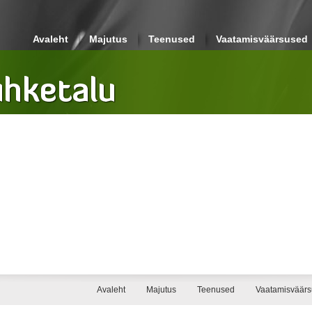
Avaleht
Majutus
Teenused
Vaatamisväärsused
Avaleht
Majutus
Teenused
Vaatamisväär