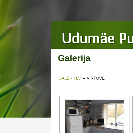
Galerija
GALERII LV
»
VIRTUVE