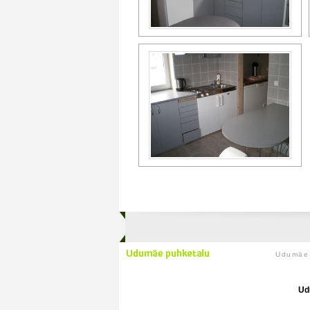
Udumäe 
Ud