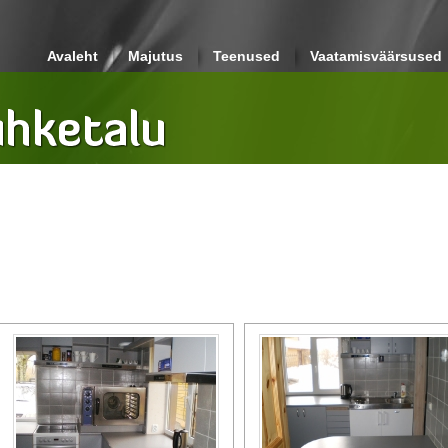
Avaleht
Majutus
Teenused
Vaatamisväärsused