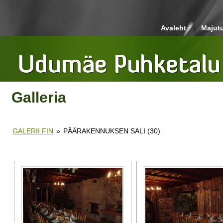
Avaleht
Majut
Galleria
GALERII FIN
»
PÄÄRAKENNUKSEN SALI (30)