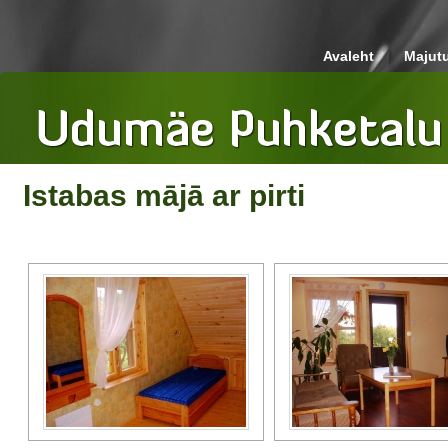
Avaleht
Majut
Istabas mājā ar pirti